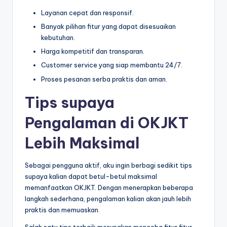
Layanan cepat dan responsif.
Banyak pilihan fitur yang dapat disesuaikan
kebutuhan.
Harga kompetitif dan transparan.
Customer service yang siap membantu 24/7.
Proses pesanan serba praktis dan aman.
Tips supaya
Pengalaman di OKJKT
Lebih Maksimal
Sebagai pengguna aktif, aku ingin berbagi sedikit tips
supaya kalian dapat betul-betul maksimal
memanfaatkan OKJKT. Dengan menerapkan beberapa
langkah sederhana, pengalaman kalian akan jauh lebih
praktis dan memuaskan.
Salah satu tips terbaik merupakan mencoba fitur fitur