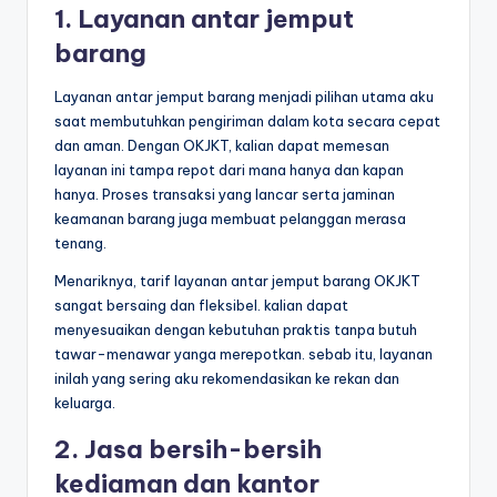
1. Layanan antar jemput
barang
Layanan antar jemput barang menjadi pilihan utama aku
saat membutuhkan pengiriman dalam kota secara cepat
dan aman. Dengan OKJKT, kalian dapat memesan
layanan ini tampa repot dari mana hanya dan kapan
hanya. Proses transaksi yang lancar serta jaminan
keamanan barang juga membuat pelanggan merasa
tenang.
Menariknya, tarif layanan antar jemput barang OKJKT
sangat bersaing dan fleksibel. kalian dapat
menyesuaikan dengan kebutuhan praktis tanpa butuh
tawar-menawar yanga merepotkan. sebab itu, layanan
inilah yang sering aku rekomendasikan ke rekan dan
keluarga.
2. Jasa bersih-bersih
kediaman dan kantor