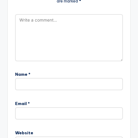
are marked
*
Name
*
Email
*
Website