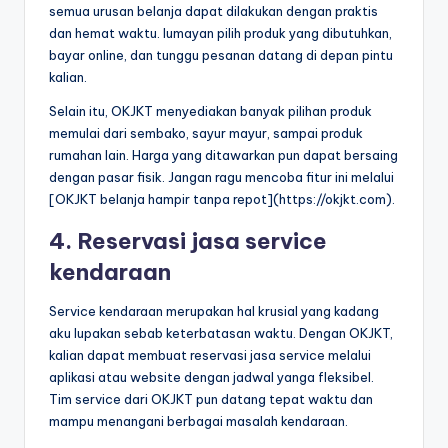
semua urusan belanja dapat dilakukan dengan praktis
dan hemat waktu. lumayan pilih produk yang dibutuhkan,
bayar online, dan tunggu pesanan datang di depan pintu
kalian.
Selain itu, OKJKT menyediakan banyak pilihan produk
memulai dari sembako, sayur mayur, sampai produk
rumahan lain. Harga yang ditawarkan pun dapat bersaing
dengan pasar fisik. Jangan ragu mencoba fitur ini melalui
[OKJKT belanja hampir tanpa repot](https://okjkt.com).
4. Reservasi jasa service
kendaraan
Service kendaraan merupakan hal krusial yang kadang
aku lupakan sebab keterbatasan waktu. Dengan OKJKT,
kalian dapat membuat reservasi jasa service melalui
aplikasi atau website dengan jadwal yanga fleksibel.
Tim service dari OKJKT pun datang tepat waktu dan
mampu menangani berbagai masalah kendaraan.