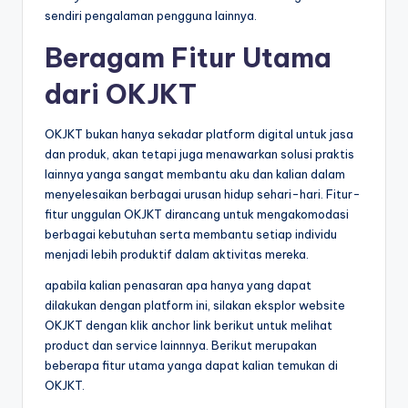
sendiri pengalaman pengguna lainnya.
Beragam Fitur Utama
dari OKJKT
OKJKT bukan hanya sekadar platform digital untuk jasa
dan produk, akan tetapi juga menawarkan solusi praktis
lainnya yanga sangat membantu aku dan kalian dalam
menyelesaikan berbagai urusan hidup sehari-hari. Fitur-
fitur unggulan OKJKT dirancang untuk mengakomodasi
berbagai kebutuhan serta membantu setiap individu
menjadi lebih produktif dalam aktivitas mereka.
apabila kalian penasaran apa hanya yang dapat
dilakukan dengan platform ini, silakan eksplor website
OKJKT dengan klik anchor link berikut untuk melihat
product dan service lainnnya. Berikut merupakan
beberapa fitur utama yanga dapat kalian temukan di
OKJKT.