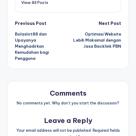
View All Posts
Post
Previous Post
Next Post
Bolaslot88 dan
Optimasi Website
navigation
Upayanya
Lebih Maksimal dengan
Menghadirkan
Jasa Backlink PBN
Kemudahan bagi
Pengguna
Comments
No comments yet. Why don’t you start the discussion?
Leave a Reply
Your email address will not be published.
Required fields