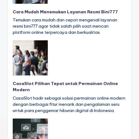
Cara Mudah Menemukan Layanan Resmi Bini777
Temukan cara mudah dan cepat mengenali layanan
resmi bini777 agar tidak salah pilih saat mencari
platform online terpercaya dan berkualitas
CasaSlot Pilihan Tepat untuk Permainan Online
Modern
CasaSlot hadir sebagai solusi permainan online modern
dengan berbagai fitur menarik dan pengalaman seru
untuk para penggemar hiburan digital di Indonesia.