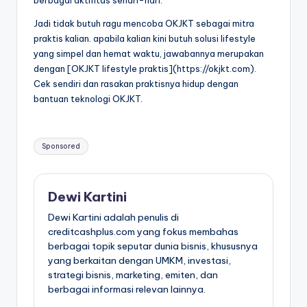
berbagai aktifitas sehari-hari.
Jadi tidak butuh ragu mencoba OKJKT sebagai mitra
praktis kalian. apabila kalian kini butuh solusi lifestyle
yang simpel dan hemat waktu, jawabannya merupakan
dengan [OKJKT lifestyle praktis](https://okjkt.com).
Cek sendiri dan rasakan praktisnya hidup dengan
bantuan teknologi OKJKT.
Tags:
Sponsored
Dewi Kartini
Dewi Kartini adalah penulis di
creditcashplus.com yang fokus membahas
berbagai topik seputar dunia bisnis, khususnya
yang berkaitan dengan UMKM, investasi,
strategi bisnis, marketing, emiten, dan
berbagai informasi relevan lainnya.